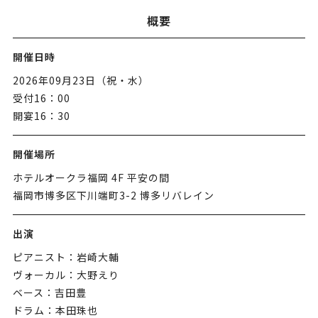
概要
開催日時
2026年09月23日（祝・水）
受付16：00
開宴16：30
開催場所
ホテルオークラ福岡 4F 平安の間
福岡市博多区下川端町3-2 博多リバレイン
出演
ピアニスト：岩崎大輔
ヴォーカル：大野えり
ベース：吉田豊
ドラム：本田珠也